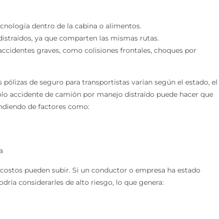
cnología dentro de la cabina o alimentos.
istraídos, ya que comparten las mismas rutas.
accidentes graves, como colisiones frontales, choques por
 pólizas de seguro para transportistas varían según el estado, el
 solo accidente de camión por manejo distraído puede hacer que
ndiendo de factores como:
a
s costos pueden subir. Si un conductor o empresa ha estado
dría considerarles de alto riesgo, lo que genera: