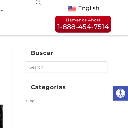
to
Llámenos Ahora
1-888-454-7514
Buscar
Op
Categorias
Blog