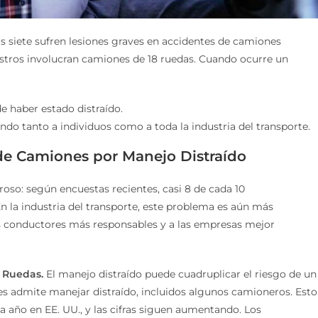
s siete sufren lesiones graves en accidentes de camiones
estros involucran camiones de 18 ruedas. Cuando ocurre un
e haber estado distraído.
do tanto a individuos como a toda la industria del transporte.
de Camiones por Manejo Distraído
roso: según encuestas recientes, casi 8 de cada 10
n la industria del transporte, este problema es aún más
os conductores más responsables y a las empresas mejor
 Ruedas.
El manejo distraído puede cuadruplicar el riesgo de un
es admite manejar distraído, incluidos algunos camioneros. Esto
a año en EE. UU., y las cifras siguen aumentando. Los