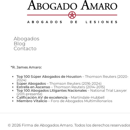
Abogados
Blog
Contacto
*R. James Amaro:
Top 100 Súper Abogados de Houston
– Thomson Reuters (2020-
2024)
Súper Abogados
– Thomson Reuters (2016-2024)
Estrella en Ascenso
– Thomson Reuters (2014-2015)
Top 100 Abogados Litigantes Nacionales
– National Trial Lawyer
(2011-presente)
Calificación AV de excelencia
– Martindale-Hubbell
Miembro Vitalicio
– Foro de Abogados Multimillonarios
© 2026 Firma de Abogados Amaro. Todos los derechos reservados