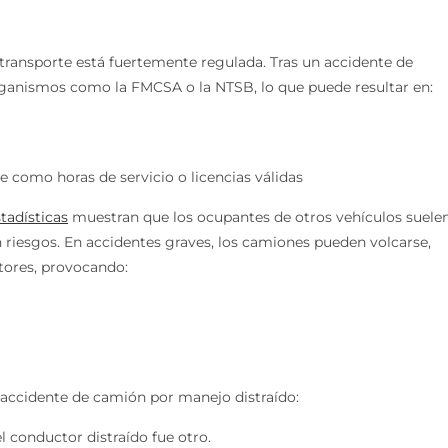
 transporte está fuertemente regulada. Tras un accidente de
rganismos como la FMCSA o la NTSB, lo que puede resultar en:
e como horas de servicio o licencias válidas
tadísticas
muestran que los ocupantes de otros vehículos suele
 riesgos. En accidentes graves, los camiones pueden volcarse,
tores, provocando:
 accidente de camión por manejo distraído:
l conductor distraído fue otro.