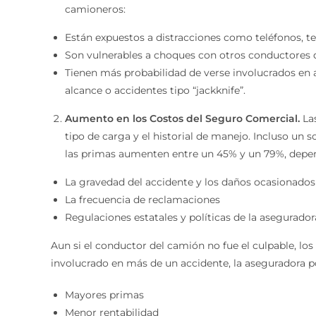
camioneros:
Están expuestos a distracciones como teléfonos, te
Son vulnerables a choques con otros conductores d
Tienen más probabilidad de verse involucrados en 
alcance o accidentes tipo “jackknife”.
Aumento en los Costos del Seguro Comercial.
Las
tipo de carga y el historial de manejo. Incluso un
las primas aumenten entre un 45% y un 79%, depe
La gravedad del accidente y los daños ocasionados
La frecuencia de reclamaciones
Regulaciones estatales y políticas de la asegurador
Aun si el conductor del camión no fue el culpable, lo
involucrado en más de un accidente, la aseguradora po
Mayores primas
Menor rentabilidad