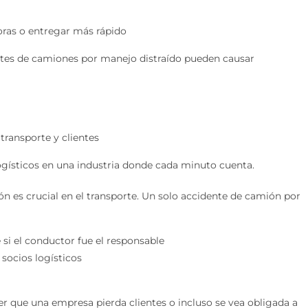
oras o entregar más rápido
tes de camiones por manejo distraído pueden causar
ransporte y clientes
ogísticos en una industria donde cada minuto cuenta.
n es crucial en el transporte. Un solo accidente de camión por
si el conductor fue el responsable
 socios logísticos
er que una empresa pierda clientes o incluso se vea obligada a