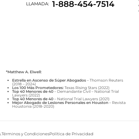
1-888-454-7514
LLAMADA:
*Matthew A. Elwell:
Estrella en Ascenso de Súper Abogados
– Thomson Reuters
(2018 – 2024)
Los 100 Más Prometedores:
Texas Rising Stars (2022)
Top 40 Menores de 40
– Demandante Civil – National Trial
Lawyers (2022)
Top 40 Menores de 40
– National Trial Lawyers (2021)
Mejor Abogado de Lesiones Personales en Houston
– Revista
Houstonia (2018-2020)
.
Términos y Condiciones
Política de Privacidad