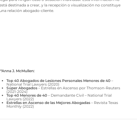
está destinada a crear, y la recepción o visualización no constituye
una relación abogado-cliente.
*Anna J. McMullen:
Top 40 Abogados de Lesiones Personales Menores de 40
–
National Trial Lawyers (2020)
Súper Abogados
– Estrellas en Ascenso por Thomson-Reuters
(2021-2024)
Top 40 Menores de 40
– Demandante Civil – National Trial
Lawyers (2022)
Estrellas en Ascenso de las Mejores Abogadas
– Revista Texas
Monthly (2022)