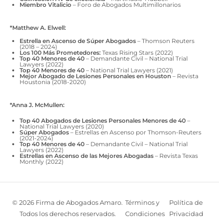
Miembro Vitalicio
– Foro de Abogados Multimillonarios
*Matthew A. Elwell:
Estrella en Ascenso de Súper Abogados
– Thomson Reuters
(2018 – 2024)
Los 100 Más Prometedores:
Texas Rising Stars (2022)
Top 40 Menores de 40
– Demandante Civil – National Trial
Lawyers (2022)
Top 40 Menores de 40
– National Trial Lawyers (2021)
Mejor Abogado de Lesiones Personales en Houston
– Revista
Houstonia (2018-2020)
*Anna J. McMullen:
Top 40 Abogados de Lesiones Personales Menores de 40
–
National Trial Lawyers (2020)
Súper Abogados
– Estrellas en Ascenso por Thomson-Reuters
(2021-2024)
Top 40 Menores de 40
– Demandante Civil – National Trial
Lawyers (2022)
Estrellas en Ascenso de las Mejores Abogadas
– Revista Texas
Monthly (2022)
© 2026 Firma de Abogados Amaro.
Términos y
Política de
Todos los derechos reservados.
Condiciones
Privacidad