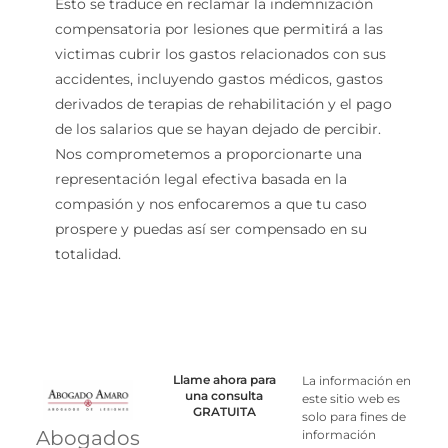
Esto se traduce en reclamar la indemnización
compensatoria por lesiones que permitirá a las
victimas cubrir los gastos relacionados con sus
accidentes, incluyendo gastos médicos, gastos
derivados de terapias de rehabilitación y el pago
de los salarios que se hayan dejado de percibir.
Nos comprometemos a proporcionarte una
representación legal efectiva basada en la
compasión y nos enfocaremos a que tu caso
prospere y puedas así ser compensado en su
totalidad.
Llame ahora para
La información en
una consulta
este sitio web es
GRATUITA
solo para fines de
Abogados
información