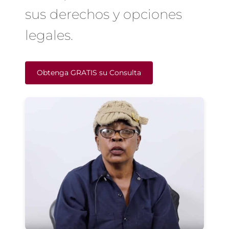
sus derechos y opciones
legales.
Obtenga GRATIS su Consulta