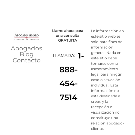
Llame ahora para
La información en
una consulta
este sitio web es
GRATUITA
solo para fines de
Abogados
información
general. Nada en
Blog
1-
LLAMADA:
este sitio debe
Contacto
tomarse como
888-
asesoramiento
legal para ningún
caso o situación
454-
individual. Esta
información no
7514
está destinada a
crear, y la
recepción o
visualización no
constituye una
relación abogado-
cliente.