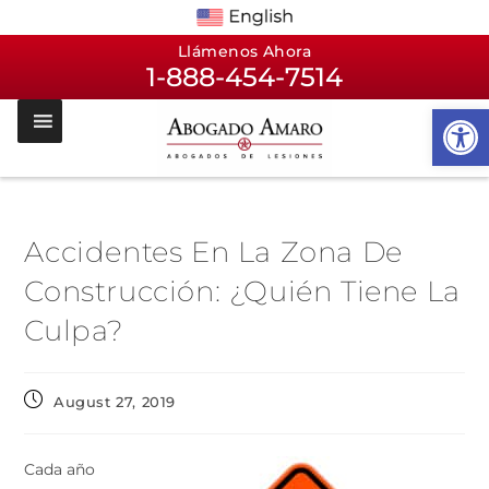
Llámenos Ahora
1-888-454-7514
Op
Accidentes En La Zona De
Construcción: ¿Quién Tiene La
Culpa?
August 27, 2019
Cada año