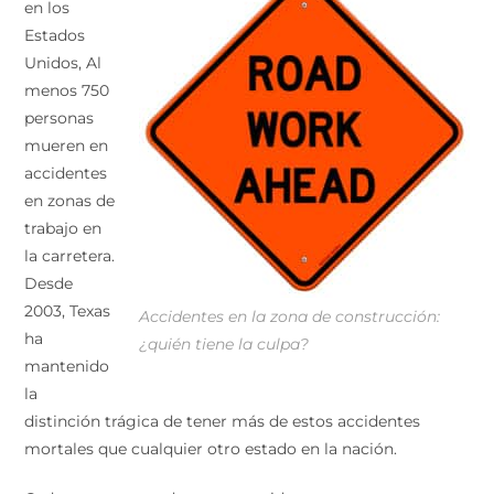
en los
Estados
Unidos, Al
menos 750
personas
mueren en
accidentes
en zonas de
trabajo en
la carretera.
Desde
2003, Texas
Accidentes en la zona de construcción:
ha
¿quién tiene la culpa?
mantenido
la
distinción trágica de tener más de estos accidentes
mortales que cualquier otro estado en la nación.