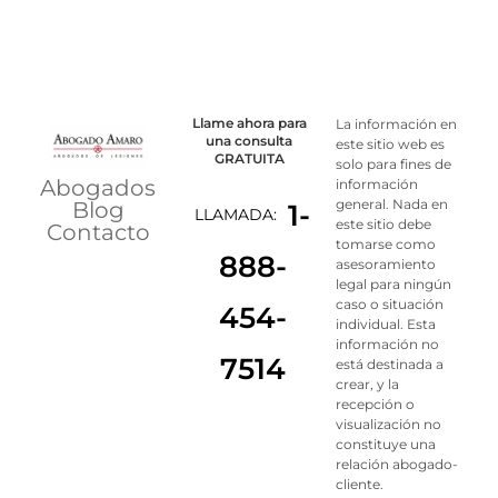
Llame ahora para
La información en
una consulta
este sitio web es
GRATUITA
solo para fines de
Abogados
información
general. Nada en
Blog
1-
LLAMADA:
este sitio debe
Contacto
tomarse como
888-
asesoramiento
legal para ningún
caso o situación
454-
individual. Esta
información no
7514
está destinada a
crear, y la
recepción o
visualización no
constituye una
relación abogado-
cliente.