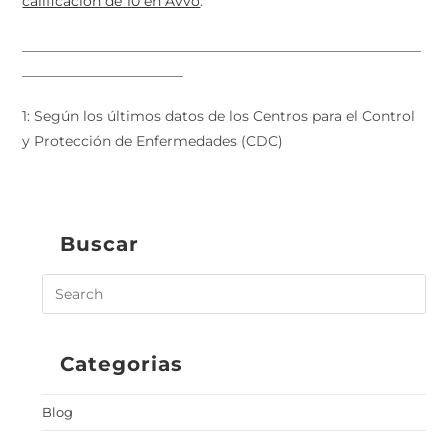
calificación de 10 en Avvo
.
_________________________________________________________
_______________________
1: Según los últimos datos de los Centros para el Control
y Protección de Enfermedades (CDC)
Buscar
Categorias
Blog