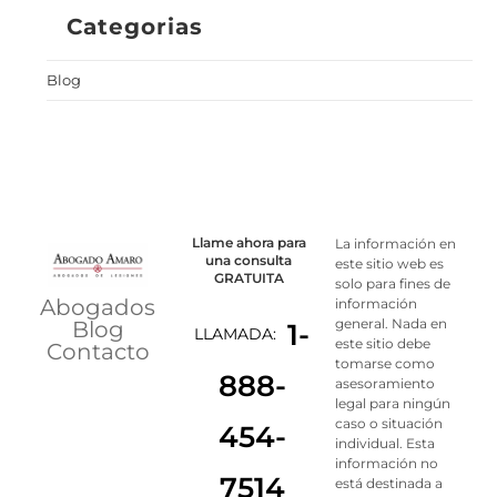
Categorias
Blog
Llame ahora para
La información en
una consulta
este sitio web es
GRATUITA
solo para fines de
Abogados
información
general. Nada en
Blog
1-
LLAMADA:
este sitio debe
Contacto
tomarse como
888-
asesoramiento
legal para ningún
caso o situación
454-
individual. Esta
información no
7514
está destinada a