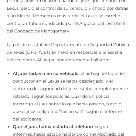
primera colisión ocurrió cuando el juez, que conducía un
Lexus, perdió el control de su vehículo y chocó por detrás
a un Mazda. Momentos más tarde, el Lexus se estrelló
contra un Tahoe conducido por el Alguacil del Distrito 5
del Condado de Montgomery.
La policía estatal del Departamento de Seguridad Pública
de Texas (DPS) fue la primera en responder a la escena
del accidente. Al llegar, aparentemente hallaron:
Al juez todavía en su vehículo
: el airbag del lado del
conductor en el Lexus se había desplegado, y el
cinturón de seguridad del juez estaba completamente
retraído, según los policías. Cuando un policía
interrogó al juez sobre lo que había pasado, todo lo
que el juez le dijo fue: “recién salí”, según el informe
del accidente.
Que el juez había estado al teléfono
: según
informes, había estado hablando con
el Abogado del