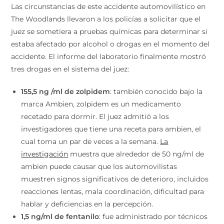
Las circunstancias de este accidente automovilístico en
The Woodlands llevaron a los policías a solicitar que el
juez se sometiera a pruebas químicas para determinar si
estaba afectado por alcohol o drogas en el momento del
accidente. El informe del laboratorio finalmente mostró
tres drogas en el sistema del juez:
155,5 ng /ml de zolpidem
: también conocido bajo la
marca Ambien, zolpidem es un medicamento
recetado para dormir. El juez admitió a los
investigadores que tiene una receta para ambien, el
cual toma un par de veces a la semana.
La
investigación
muestra que alrededor de 50 ng/ml de
ambien puede causar que los automovilistas
muestren signos significativos de deterioro, incluidos
reacciones lentas, mala coordinación, dificultad para
hablar y deficiencias en la percepción.
1,5 ng/ml de fentanilo
: fue administrado por técnicos