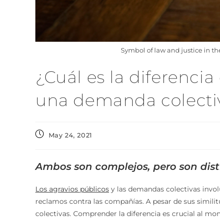
Symbol of law and justice in t
¿Cuál es la diferencia
una demanda colecti
May 24, 2021
Ambos son complejos, pero son disti
Los agravios públicos
y las demandas colectivas invo
reclamos contra las compañías. A pesar de sus similit
colectivas. Comprender la diferencia es crucial al mo