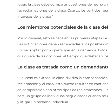
lugar, la clase debe compartir cuestiones de hecho o d
las reclamaciones de la clase. Cuarto, los partidos r
intereses de la clase.”
Los miembros potenciales de la clase de
Por lo general, esto se hace en las primeras etapas d
Las notificaciones deben ser enviadas a los posibles 
unirse u optar por no participar en la demanda. Est
cualquiera de las opciones, al tiempo que destacan los
La clase es tratada como un demandante 
Si el caso es exitoso, la clase dividirá la compensaci
reclamación y el caso, esto puede resultar en cantida
en comparación con otros tipos de reclamaciones. Sin
para un grupo de individuos perjudicados cuando no 
y litigar un reclamo individual.