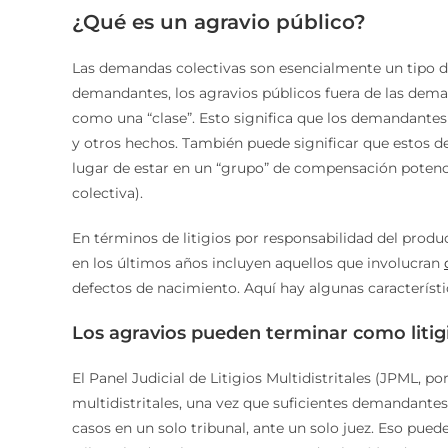
¿Qué es un agravio público?
Las demandas colectivas son esencialmente un tipo d
demandantes, los agravios públicos fuera de las dem
como una “clase”. Esto significa que los demandantes
y otros hechos. También puede significar que estos d
lugar de estar en un “grupo” de compensación potenc
colectiva).
En términos de litigios por responsabilidad del prod
en los últimos años incluyen aquellos que involucran
defectos de nacimiento. Aquí hay algunas característi
Los agravios pueden terminar como litigi
El Panel Judicial de Litigios Multidistritales (JPML, po
multidistritales, una vez que suficientes demandantes
casos en un solo tribunal, ante un solo juez. Eso pued