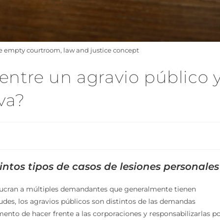
he empty courtroom, law and justice concept
 entre un agravio público 
va?
ntos tipos de casos de lesiones personales
lucran a múltiples demandantes que generalmente tienen
udes, los agravios públicos son distintos de las demandas
mento de hacer frente a las corporaciones y responsabilizarlas p