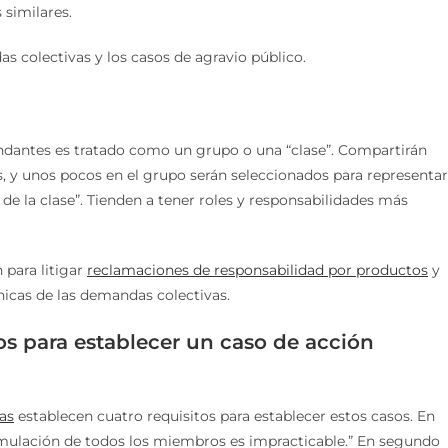
similares.
s colectivas y los casos de agravio público.
dantes es tratado como un grupo o una “clase”. Compartirán
s, y unos pocos en el grupo serán seleccionados para representar
de la clase”. Tienden a tener roles y responsabilidades más
 para litigar
reclamaciones de responsabilidad por productos
y
únicas de las demandas colectivas.
os para establecer un caso de acción
as
establecen cuatro requisitos para establecer estos casos. En
cumulación de todos los miembros es impracticable.” En segundo