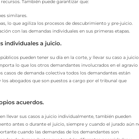
n recursos. También puede garantizar que:
es similares.
, lo que agiliza los procesos de descubrimiento y pre-juicio.
ración con las demandas individuales en sus primeras etapas.
individuales a juicio.
úblicos pueden tener su día en la corte, y llevar su caso a juicio
importa lo que los otros demandantes involucrados en el agravio
n los casos de demanda colectiva todos los demandantes están
 y los abogados que son puestos a cargo por el tribunal que
opios acuerdos.
n llevar sus casos a juicio individualmente, también pueden
ento antes o durante el juicio, siempre y cuando el jurado aún n
mportante cuando las demandas de los demandantes son