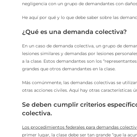
negligencia con un grupo de demandantes con daños 
He aquí por qué y lo que debe saber sobre las demanda
¿Qué es una demanda colectiva?
En un caso de demanda colectiva, un grupo de deman
lesiones similares y demandas por lesiones personale
a la clase. Estos demandantes son los “representantes 
grandes que otros demandantes en la clase.
Más comúnmente, las demandas colectivas se utilizan
otras acciones civiles. Aquí hay otras características 
Se deben cumplir criterios específic
colectiva.
Los procedimientos federales para demandas colectiv
primer lugar, la clase debe ser tan grande “que la a