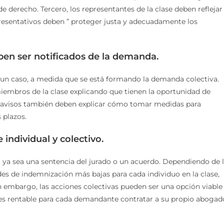
e derecho. Tercero, los representantes de la clase deben reflejar
epresentativos deben ” proteger justa y adecuadamente los
ben ser notificados de la demanda.
e un caso, a medida que se está formando la demanda colectiva.
miembros de la clase explicando que tienen la oportunidad de
os avisos también deben explicar cómo tomar medidas para
 plazos.
individual y colectivo.
ón, ya sea una sentencia del jurado o un acuerdo. Dependiendo de 
des de indemnización más bajas para cada individuo en la clase,
 embargo, las acciones colectivas pueden ser una opción viable
es rentable para cada demandante contratar a su propio abogad