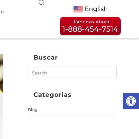
to
Llámenos Ahora
1-888-454-7514
Buscar
Op
Categorias
Blog