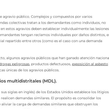
e agravio público. Complejos y compuestos por varios
andas colectivas tratan a los demandantes como individuos, no
 en estos agravios deben establecer individualmente las lesiones
emandantes tengan reclamos individuales por daños distintos, e
ial repartido entre otros (como es el caso con una demanda
ucto, algunos agravios públicos que han ganado atención naciona
drogas peligrosas
, productos defectuosos,
exposición al asbesto
cas únicas de los agravios públicos.
os multidistritales (MDL).
r sus siglas en inglés) de los Estados Unidos establece los litigios
 realicen demandas similares. El propósito es consolidar los
e aliviar la carga de demandas similares que obstruyen los