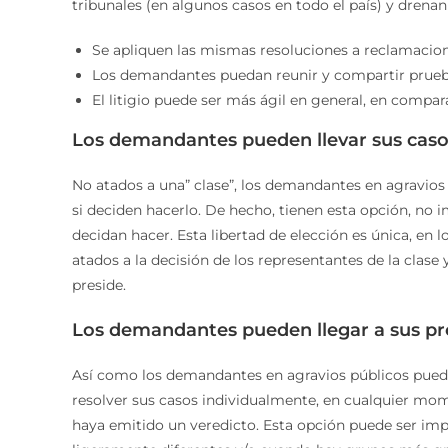
tribunales (en algunos casos en todo el país) y drena
Se apliquen las mismas resoluciones a reclamacion
Los demandantes puedan reunir y compartir pruebas
El litigio puede ser más ágil en general, en compa
Los demandantes pueden llevar sus casos 
No atados a una” clase”, los demandantes en agravios p
si deciden hacerlo. De hecho, tienen esta opción, no 
decidan hacer. Esta libertad de elección es única, e
atados a la decisión de los representantes de la clase
preside.
Los demandantes pueden llegar a sus pr
Así como los demandantes en agravios públicos puede
resolver sus casos individualmente, en cualquier mom
haya emitido un veredicto. Esta opción puede ser i