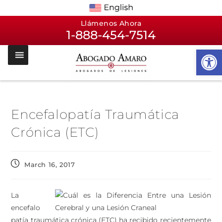
Llámenos Ahora
1-888-454-7514
Op
Encefalopatía Traumática
Crónica (ETC)
March 16, 2017
La
encefalo
patía traumática crónica (ETC) ha recibido recientemente