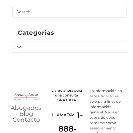
Categorias
Blog
Llame ahora para
La información en
una consulta
este sitio web es
GRATUITA
solo para fines de
Abogados
información
general. Nada en
Blog
1-
LLAMADA:
este sitio debe
Contacto
tomarse como
888-
asesoramiento