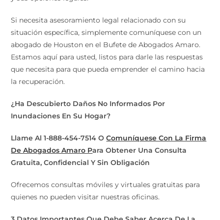
Si necesita asesoramiento legal relacionado con su
situación específica, simplemente comuníquese con un
abogado de Houston en el Bufete de Abogados Amaro.
Estamos aquí para usted, listos para darle las respuestas
que necesita para que pueda emprender el camino hacia
la recuperación.
¿Ha Descubierto Daños No Informados Por
Inundaciones En Su Hogar?
Llame Al 1-888-454-7514 O
Comuníquese Con La Firma
De Abogados Amaro P
ara Obtener Una Consulta
Gratuita, Confidencial Y Sin Obligación
Ofrecemos consultas móviles y virtuales gratuitas para
quienes no pueden visitar nuestras oficinas.
3 Datos Importantes Que Debe Saber Acerca De La