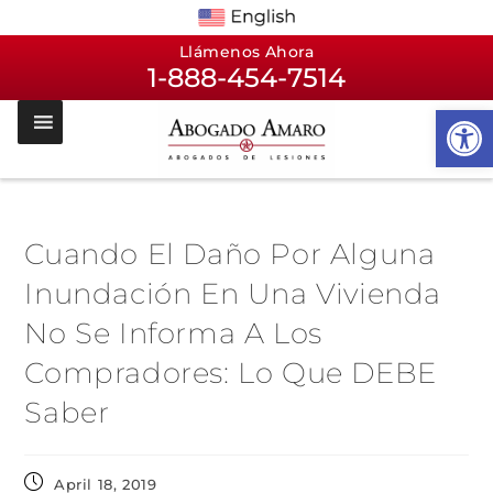
Llámenos Ahora
1-888-454-7514
Op
Cuando El Daño Por Alguna
Inundación En Una Vivienda
No Se Informa A Los
Compradores: Lo Que DEBE
Saber
April 18, 2019