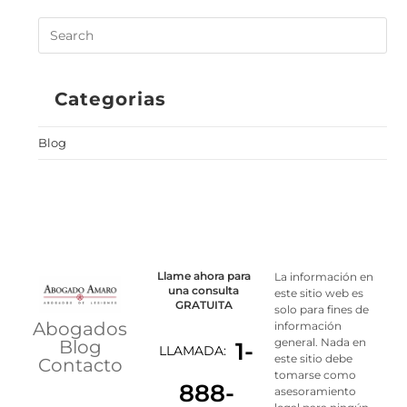
Categorias
Blog
Llame ahora para
La información en
una consulta
este sitio web es
GRATUITA
solo para fines de
Abogados
información
general. Nada en
Blog
1-
LLAMADA:
este sitio debe
Contacto
tomarse como
888-
asesoramiento