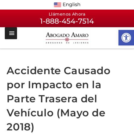
Llámenos Ahora
1-888-454-7514
Op
Accidente Causado
por Impacto en la
Parte Trasera del
Vehículo (Mayo de
2018)