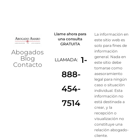
Llame ahora para
La información en
una consulta
este sitio web es
GRATUITA
solo para fines de
Abogados
información
general. Nada en
Blog
1-
LLAMADA:
este sitio debe
Contacto
tomarse como
888-
asesoramiento
legal para ningún
caso o situación
454-
individual. Esta
información no
7514
está destinada a
crear, y la
recepción o
visualización no
constituye una
relación abogado-
cliente.