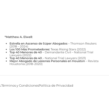
*Matthew A. Elwell:
Estrella en Ascenso de Súper Abogados
– Thomson Reuters
(2018 – 2024)
Los 100 Más Prometedores:
Texas Rising Stars (2022)
Top 40 Menores de 40
– Demandante Civil – National Trial
Lawyers (2022)
Top 40 Menores de 40
– National Trial Lawyers (2021)
Mejor Abogado de Lesiones Personales en Houston
– Revista
Houstonia (2018-2020)
.
Términos y Condiciones
Política de Privacidad