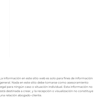
La información en este sitio web es solo para fines de información
general. Nada en este sitio debe tomarse como asesoramiento
legal para ningún caso o situación individual. Esta información no
está destinada a crear, y la recepción o visualización no constituye
una relación abogado-cliente.