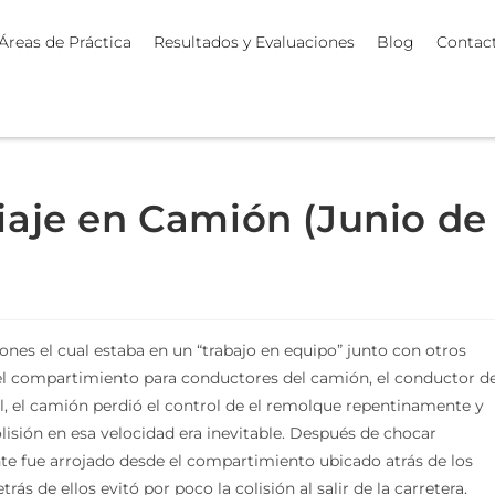
Áreas de Práctica
Resultados y Evaluaciones
Blog
Contac
iaje en Camión (Junio de
ones el cual estaba en un “trabajo en equipo” junto con otros
el compartimiento para conductores del camión, el conductor d
, el camión perdió el control de el remolque repentinamente y
colisión en esa velocidad era inevitable. Después de chocar
te fue arrojado desde el compartimiento ubicado atrás de los
s de ellos evitó por poco la colisión al salir de la carretera.