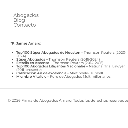
Abogados
Blog
Contacto
*R. James Amaro:
Top 100 Súper Abogados de Houston
– Thomson Reuters (2020-
2024)
Súper Abogados
– Thomson Reuters (2016-2024)
Estrella en Ascenso
– Thomson Reuters (2014-2015)
Top 100 Abogados Litigantes Nacionales
– National Trial Lawyer
(2011-presente)
Calificación AV de excelencia
– Martindale-Hubbell
Miembro Vitalicio
– Foro de Abogados Multimillonarios
© 2026 Firma de Abogados Amaro. Todos los derechos reservados