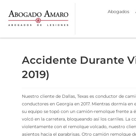
Abogados
Accidente Durante V
2019)
Nuestro cliente de Dallas, Texas es conductor de cami
conductores en Georgia en 2017. Mientras dormía en 
su equipo se topó con un camión-remolque frente a él
volcó en la carretera, bloqueando así los carriles. La 
violentamente con el remolque volcado, nuestro clien
asientos hacia el parabrisas. Otro camión remolque detrá