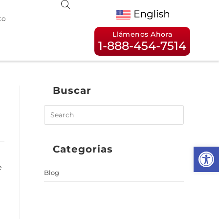
to
Llámenos Ahora
1-888-454-7514
Buscar
Op
Categorias
e
Blog