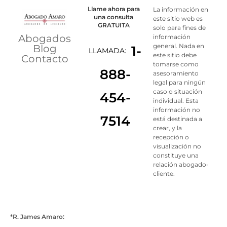
Llame ahora para
La información en
una consulta
este sitio web es
GRATUITA
solo para fines de
Abogados
información
general. Nada en
Blog
1-
LLAMADA:
este sitio debe
Contacto
tomarse como
888-
asesoramiento
legal para ningún
caso o situación
454-
individual. Esta
información no
7514
está destinada a
crear, y la
recepción o
visualización no
constituye una
relación abogado-
cliente.
*R. James Amaro: