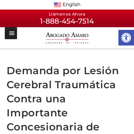
Llámenos Ahora
1-888-454-7514
Op
Demanda por Lesión
Cerebral Traumática
Contra una
Importante
Concesionaria de