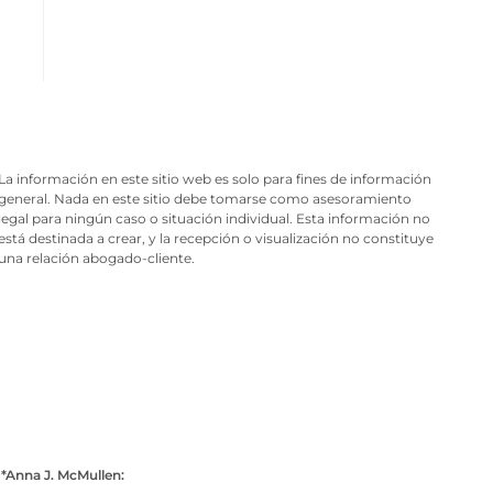
La información en este sitio web es solo para fines de información
general. Nada en este sitio debe tomarse como asesoramiento
legal para ningún caso o situación individual. Esta información no
está destinada a crear, y la recepción o visualización no constituye
una relación abogado-cliente.
*Anna J. McMullen: