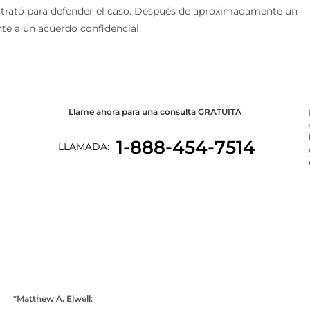
ontrató para defender el caso. Después de aproximadamente un
nte a un acuerdo confidencial.
Llame ahora para una consulta GRATUITA
1-888-454-7514
LLAMADA:
*Matthew A. Elwell: