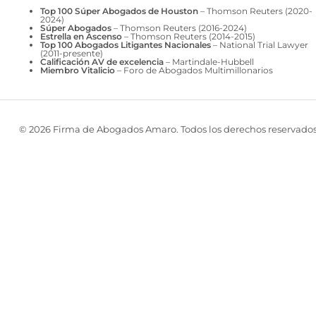
Top 100 Súper Abogados de Houston
– Thomson Reuters (2020-
2024)
Súper Abogados
– Thomson Reuters (2016-2024)
Estrella en Ascenso
– Thomson Reuters (2014-2015)
Top 100 Abogados Litigantes Nacionales
– National Trial Lawyer
(2011-presente)
Calificación AV de excelencia
– Martindale-Hubbell
Miembro Vitalicio
– Foro de Abogados Multimillonarios
© 2026 Firma de Abogados Amaro. Todos los derechos reservados