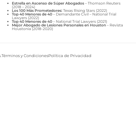
Estrella en Ascenso de Súper Abogados
– Thomson Reuters
(2018 – 2024)
Los 100 Más Prometedores:
Texas Rising Stars (2022)
Top 40 Menores de 40
– Demandante Civil – National Trial
Lawyers (2022)
Top 40 Menores de 40
– National Trial Lawyers (2021)
Mejor Abogado de Lesiones Personales en Houston
– Revista
Houstonia (2018-2020)
.
Términos y Condiciones
Política de Privacidad