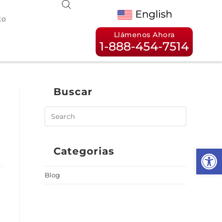
to
Llámenos Ahora
1-888-454-7514
Buscar
)
Op
Categorias
Blog