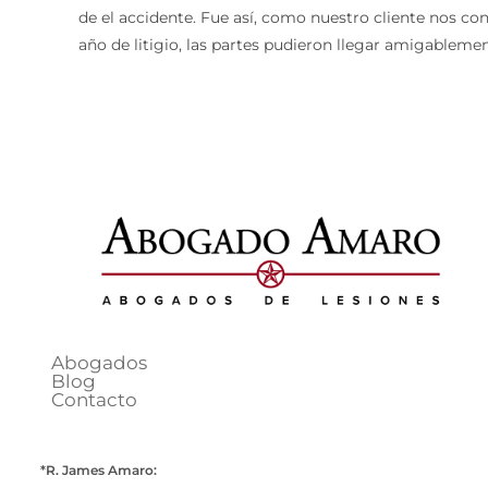
de el accidente. Fue así, como nuestro cliente nos c
año de litigio, las partes pudieron llegar amigableme
Abogados
Blog
Contacto
*R. James Amaro: