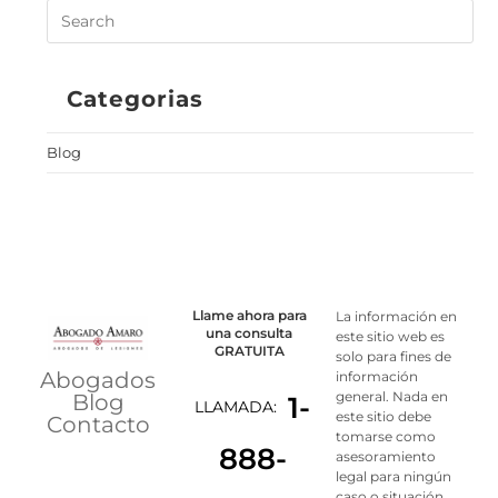
Categorias
Blog
Llame ahora para
La información en
una consulta
este sitio web es
GRATUITA
solo para fines de
Abogados
información
general. Nada en
Blog
1-
LLAMADA:
este sitio debe
Contacto
tomarse como
888-
asesoramiento
legal para ningún
caso o situación