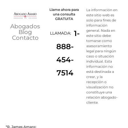
Llame ahora para
La información en
una consulta
este sitio web es
GRATUITA
solo para fines de
Abogados
información
general. Nada en
Blog
1-
LLAMADA:
este sitio debe
Contacto
tomarse como
888-
asesoramiento
legal para ningún
caso o situación
454-
individual. Esta
información no
7514
está destinada a
crear, y la
recepción o
visualización no
constituye una
relación abogado-
cliente.
*R. James Amaro: