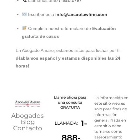
Llámanos al
877-892-2797
Escríbenos a
info@amarolawfirm.com
Completa nuestro formulario de
Evaluación
gratuita de casos
En Abogado Amaro, estamos listos para luchar por ti.
¡Hablamos español y estamos disponibles las 24
horas!
Llame ahora para
La información en
una consulta
este sitio web es
GRATUITA
solo para fines de
Abogados
información
general. Nada en
Blog
1-
LLAMADA:
este sitio debe
Contacto
tomarse como
888-
asesoramiento