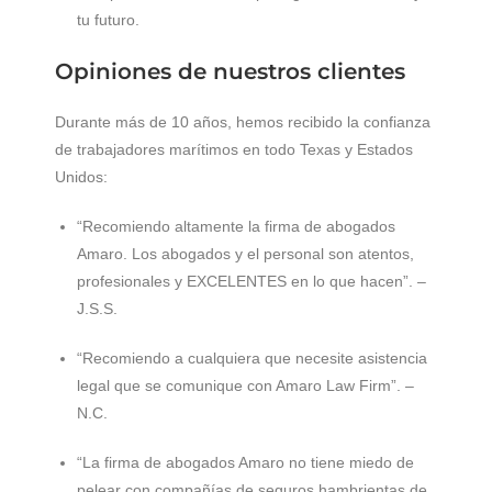
tu futuro.
Opiniones de nuestros clientes
Durante más de 10 años, hemos recibido la confianza
de trabajadores marítimos en todo Texas y Estados
Unidos:
“Recomiendo altamente la firma de abogados
Amaro. Los abogados y el personal son atentos,
profesionales y EXCELENTES en lo que hacen”. –
J.S.S.
“Recomiendo a cualquiera que necesite asistencia
legal que se comunique con Amaro Law Firm”. –
N.C.
“La firma de abogados Amaro no tiene miedo de
pelear con compañías de seguros hambrientas de