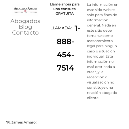
Llame ahora para
La información en
una consulta
este sitio web es
GRATUITA
solo para fines de
Abogados
información
general. Nada en
Blog
1-
LLAMADA:
este sitio debe
Contacto
tomarse como
888-
asesoramiento
legal para ningún
caso o situación
454-
individual. Esta
información no
7514
está destinada a
crear, y la
recepción o
visualización no
constituye una
relación abogado-
cliente.
*R. James Amaro: