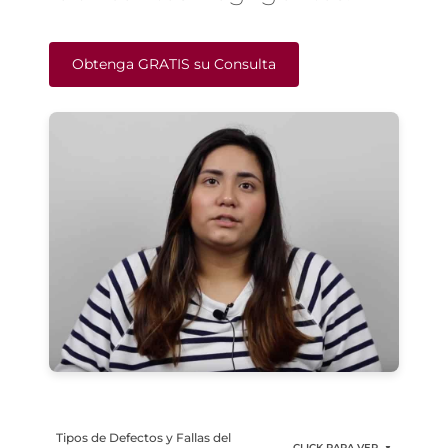
Obtenga GRATIS su Consulta
Tipos de Defectos y Fallas del
CLICK PARA VER