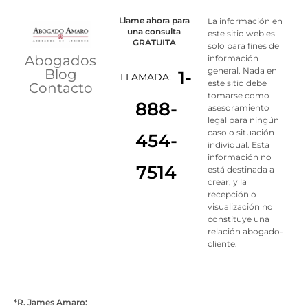
Llame ahora para
La información en
una consulta
este sitio web es
GRATUITA
solo para fines de
Abogados
información
general. Nada en
Blog
1-
LLAMADA:
este sitio debe
Contacto
tomarse como
888-
asesoramiento
legal para ningún
caso o situación
454-
individual. Esta
información no
7514
está destinada a
crear, y la
recepción o
visualización no
constituye una
relación abogado-
cliente.
*R. James Amaro: