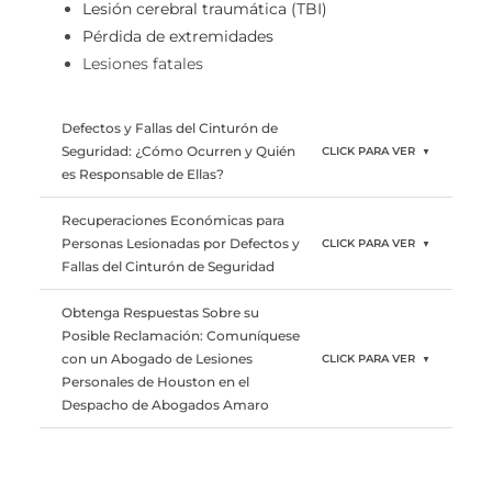
Lesión cerebral traumática (TBI)
Pérdida de extremidades
Lesiones fatales
Defectos y Fallas del Cinturón de
Seguridad: ¿Cómo Ocurren y Quién
CLICK PARA VER
▼
es Responsable de Ellas?
Recuperaciones Económicas para
Personas Lesionadas por Defectos y
CLICK PARA VER
▼
Fallas del Cinturón de Seguridad
Obtenga Respuestas Sobre su
Posible Reclamación: Comuníquese
con un Abogado de Lesiones
CLICK PARA VER
▼
Personales de Houston en el
Despacho de Abogados Amaro